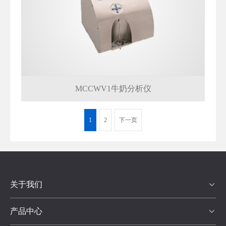
MCCWV1牛奶分析仪
1
2
下一页
关于我们

产品中心
