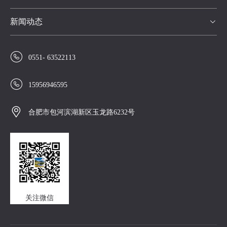
新闻动态


0551- 63522113

15956946595

合肥市包河滨湖新区玉龙路6232号
关注微信