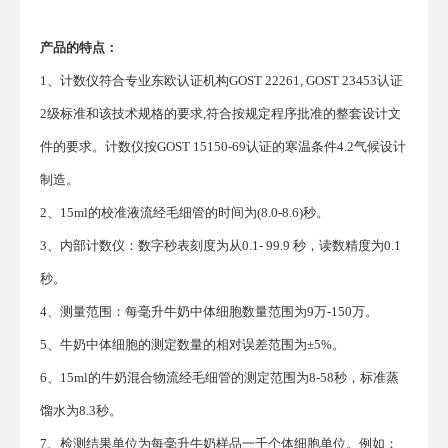
产品的特点：
1、计数仪符合专业东欧认证机构GOST 22261, GOST 23453认证
2级标准和该技术规格的要求,符合按规定程序批准的整套设计文
件的要求。计数仪按GOST 15150-69认证的寒温条件4.2气候设计
制造。
2、15ml的校准液流经毛细管的时间为(8.0-8.6)秒。
3、内部计数仪：数字秒表刻度为从0.1- 99.9 秒，读数精度为0.1
秒。
4、测量范围：每毫升牛奶中体细胞数量范围为9万-150万。
5、牛奶中体细胞的测定数量的相对误差范围为±5%。
6、15ml的牛奶混合物流经毛细管的测定范围为8-58秒，标准蒸
馏水为8.3秒。
7、检测结果单位为每毫升牛奶样品一千个体细胞单位。例如：