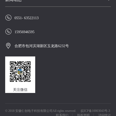

0551- 63522113

15956946595

合肥市包河滨湖新区玉龙路6232号
关注微信
© 2018 安徽仁创电子科技有限公司All rights reserved.
皖ICP备10003043号-3
联系我们
版权声明
访问统计