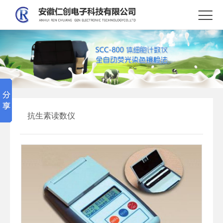

抗生素读数仪