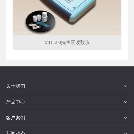
MD-500抗生素读数仪
关于我们

产品中心

客户案例

新闻动态
